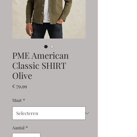
PME American
Classic SHIRT
Olive
Prijs
€ 79,99
Maat
*
Aantal
*