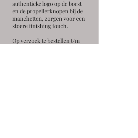
authentieke logo op de borst
en de propellerknopen bij de
manchetten, zorgen voor een
stoere finishing touch.
Op verzoek te bestellen t/m
5XL
Aanmelden
Privacybeleid