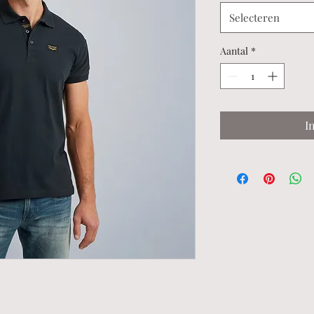
Selecteren
Aantal
*
I