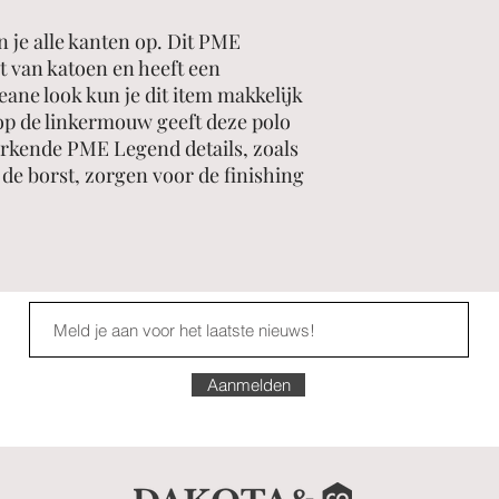
 je alle kanten op. Dit PME
t van katoen en heeft een
eane look kun je dit item makkelijk
p de linkermouw geeft deze polo
rkende PME Legend details, zoals
de borst, zorgen voor de finishing
Aanmelden