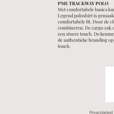
PME TRACKWAY POLO
Met comfortabele basics kun
Legend poloshirt is gemaak
comfortabele fit. Door de cl
combineren. De cargo zak o
een stoere touch. De kenme
de authentieke branding op 
touch.
Privacybeleid