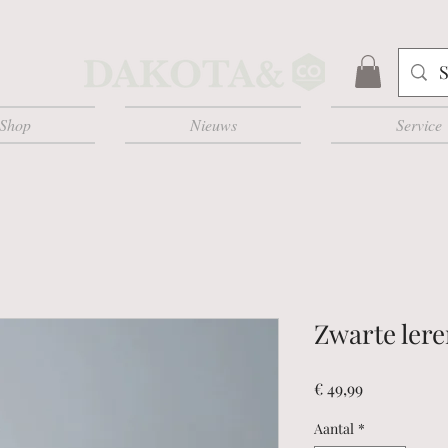
Shop
Nieuws
Service
Zwarte lere
Prijs
€ 49,99
Aantal
*