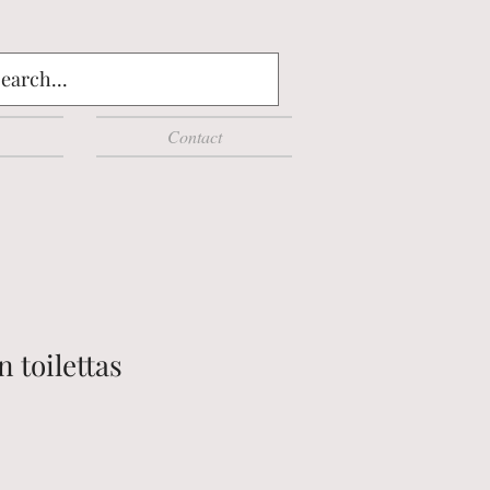
Contact
n toilettas