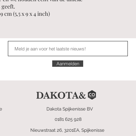
 geeft.
9 cm (5,5 x 9 x 4 inch)
Aanmelden
e
Dakota Spijkenisse BV
0181 625 928
Nieuwstraat 26, 3201EA, Spijkenisse